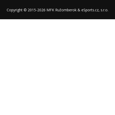
Copyright © 2015-2026 MFK Ružomberok & eSports.cz, s.r.o.