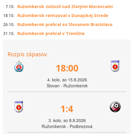
7.10.
Ružomberok zvíťazil nad Zlatými Moravcami
18.10.
Ružomberok remizoval v Dunajskej Strede
26.10.
Ružomberok prehral so Slovanom Bratislava
31.10.
Ružomberok prehral v Trenčíne
Rozpis zápasov
18:00
4. kolo, so 15.8.2026
Slovan - Ružomberok
1:4
3. kolo, so 8.8.2026
Ružomberok - Podbrezová