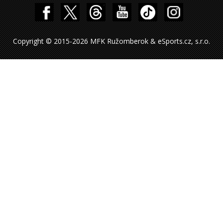
Copyright © 2015-2026 MFK Ružomberok & eSports.cz, s.r.o.