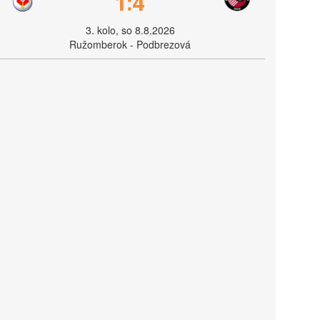
1:4
3. kolo, so 8.8.2026
Ružomberok - Podbrezová