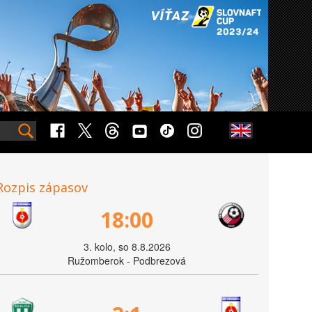
Rozpis zápasov
18:00
3. kolo, so 8.8.2026
Ružomberok - Podbrezová