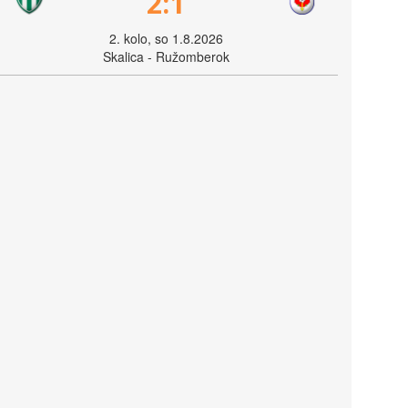
2:1
2. kolo, so 1.8.2026
Skalica - Ružomberok