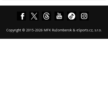
Copyright © 2015-2026 MFK Ružomberok & eSports.cz, s.r.o.