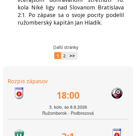
kola Niké ligy nad Slovanom Bratislava
2:1. Po zápase sa o svoje pocity podelil
ružomberský kapitán Jan Hladík.
Další stránky
1
2
>>
Rozpis zápasov
18:00
3. kolo, so 8.8.2026
Ružomberok - Podbrezová