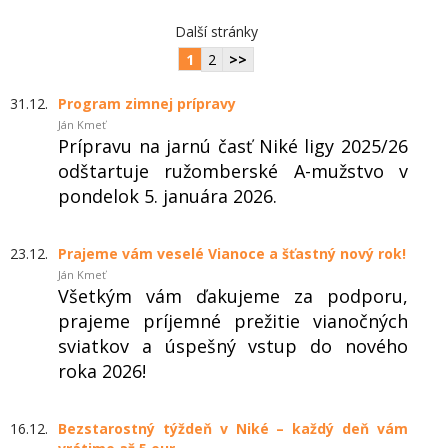
Další stránky
1
2
>>
31.12.
Program zimnej prípravy
Ján Kmeť
Prípravu na jarnú časť Niké ligy 2025/26
odštartuje ružomberské A-mužstvo v
pondelok 5. januára 2026.
23.12.
Prajeme vám veselé Vianoce a šťastný nový rok!
Ján Kmeť
Všetkým vám ďakujeme za podporu,
prajeme príjemné prežitie vianočných
sviatkov a úspešný vstup do nového
roka 2026!
16.12.
Bezstarostný týždeň v Niké – každý deň vám