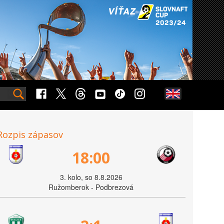
Rozpis zápasov
18:00
3. kolo, so 8.8.2026
Ružomberok - Podbrezová