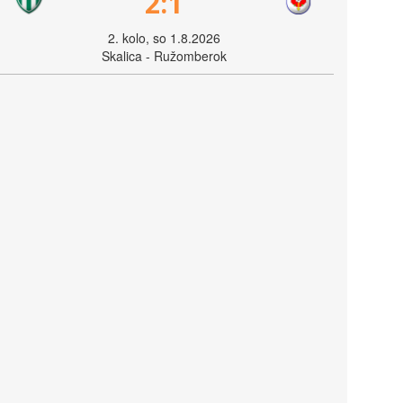
2:1
2. kolo, so 1.8.2026
Skalica - Ružomberok