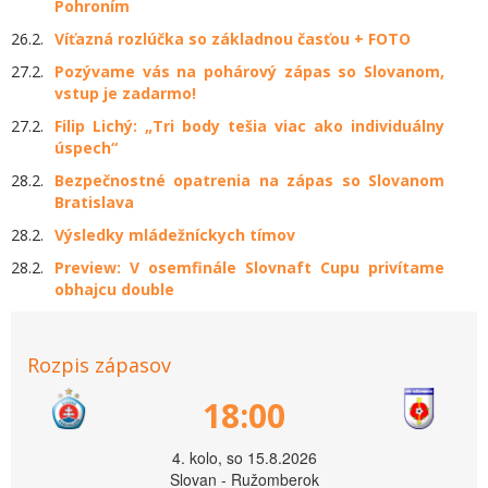
Pohroním
26.2.
Víťazná rozlúčka so základnou časťou + FOTO
27.2.
Pozývame vás na pohárový zápas so Slovanom,
vstup je zadarmo!
27.2.
Filip Lichý: „Tri body tešia viac ako individuálny
úspech“
28.2.
Bezpečnostné opatrenia na zápas so Slovanom
Bratislava
28.2.
Výsledky mládežníckych tímov
28.2.
Preview: V osemfinále Slovnaft Cupu privítame
obhajcu double
Rozpis zápasov
18:00
4. kolo, so 15.8.2026
Slovan - Ružomberok