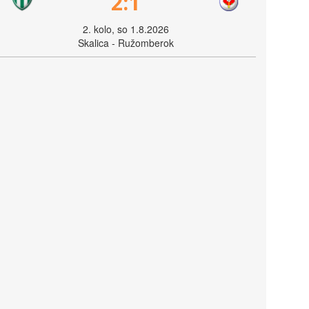
2:1
2. kolo, so 1.8.2026
Skalica - Ružomberok