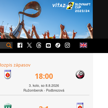
Rozpis zápasov
18:00
3. kolo, so 8.8.2026
Ružomberok - Podbrezová