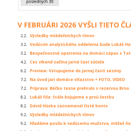
posledných 30
V FEBRUÁRI 2026 VYŠLI TIETO Č
2.2.
Výsledky mládežníckych tímov
3.2.
Vedúcim analytického oddelenia bude Lukáš Ho
3.2.
Bezpečnostné opatrenia na domáci zápas s Ta
4.2.
Cez víkend začína jarná časť súťaže
6.2.
Preview: Vstupujeme do jarnej časti sezóny
7.2.
Na úvod jari domáce víťazstvo + FOTO, VIDEO
7.2.
Príprava: Béčko tesne prehralo s rezervou Brna
8.2.
Lukáš Fila: Stále bojujeme o prvú šestku
8.2.
Dávid Húska zaznamenal čisté konto
9.2.
Výsledky mládežníckych tímov
9.2.
Hľadáme posilu k vedúcemu mužstva, môžeš ňou