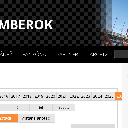
MBEROK
ÁDEŽ
FANZÓNA
PARTNERI
ARCHÍV
2016
2017
2018
2019
2020
2021
2022
2023
2024
2025
2026
jún
júl
august
otácií
vrátane anotácií