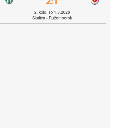
2:1
2. kolo, so 1.8.2026
Skalica - Ružomberok