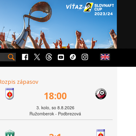
Rozpis zápasov
18:00
3. kolo, so 8.8.2026
Ružomberok - Podbrezová