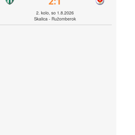
2:1
2. kolo, so 1.8.2026
Skalica - Ružomberok