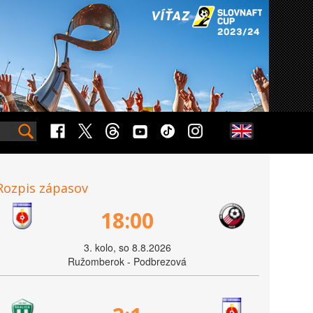
Rozpis zápasov
18:00
3. kolo, so 8.8.2026
Ružomberok - Podbrezová