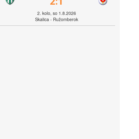
2:1
2. kolo, so 1.8.2026
Skalica - Ružomberok