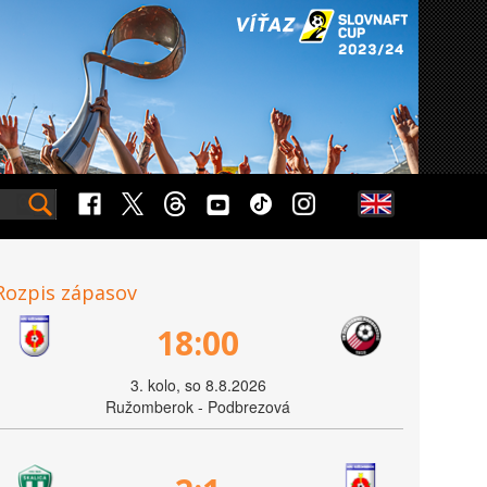
Rozpis zápasov
18:00
3. kolo, so 8.8.2026
Ružomberok - Podbrezová