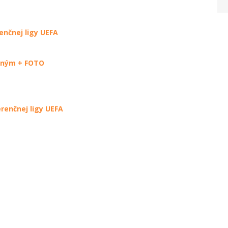
enčnej ligy UEFA
nným + FOTO
renčnej ligy UEFA