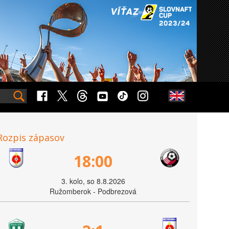
Rozpis zápasov
18:00
3. kolo, so 8.8.2026
Ružomberok - Podbrezová