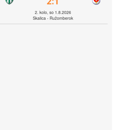
2:1
2. kolo, so 1.8.2026
Skalica - Ružomberok