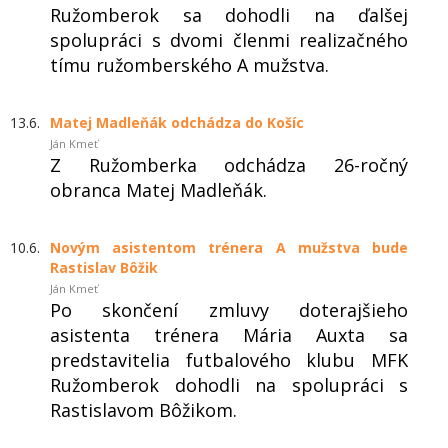
Ružomberok sa dohodli na ďalšej
spolupráci s dvomi členmi realizačného
tímu ružomberského A mužstva.
13.6.
Matej Madleňák odchádza do Košíc
Ján Kmeť
Z Ružomberka odchádza 26-ročný
obranca Matej Madleňák.
10.6.
Novým asistentom trénera A mužstva bude
Rastislav Bôžik
Ján Kmeť
Po skončení zmluvy doterajšieho
asistenta trénera Mária Auxta sa
predstavitelia futbalového klubu MFK
Ružomberok dohodli na spolupráci s
Rastislavom Bôžikom.