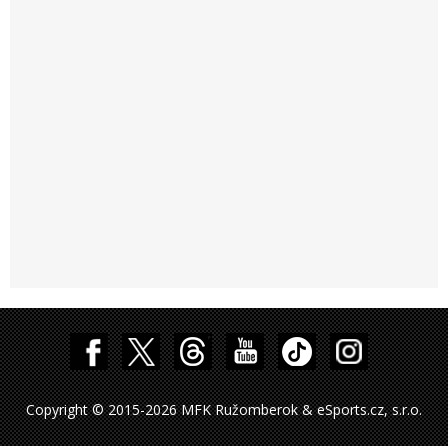
Copyright © 2015-2026 MFK Ružomberok & eSports.cz, s.r.o.