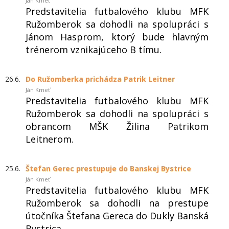
Ján Kmeť
Predstavitelia futbalového klubu MFK
Ružomberok sa dohodli na spolupráci s
Jánom Hasprom, ktorý bude hlavným
trénerom vznikajúceho B tímu.
26.6.
Do Ružomberka prichádza Patrik Leitner
Ján Kmeť
Predstavitelia futbalového klubu MFK
Ružomberok sa dohodli na spolupráci s
obrancom MŠK Žilina Patrikom
Leitnerom.
25.6.
Štefan Gerec prestupuje do Banskej Bystrice
Ján Kmeť
Predstavitelia futbalového klubu MFK
Ružomberok sa dohodli na prestupe
útočníka Štefana Gereca do Dukly Banská
Bystrica.