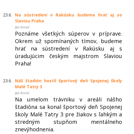
23.6.
Na sústredení v Rakúsku budeme hrať aj so
Slaviou Praha
Ján Kmeť
Poznáme všetkých súperov v príprave.
Okrem už spomínaných tímov, budeme
hrať na sústredení v Rakúsku aj s
úradujúcim českým majstrom Slaviou
Praha!
23.6.
Náš štadión hostil športový deň Spojenej školy
Malé Tatry 3
Ján Kmeť
Na umelom trávniku v areáli nášho
štadióna sa konal športový deň Spojenej
školy Malé Tatry 3 pre žiakov s ľahkým a
stredným stupňom mentálneho
znevýhodnenia.