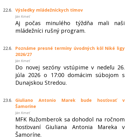
22.6.
Výsledky mládežníckych tímov
Ján Kmeť
Aj počas minulého týždňa mali naši
mládežníci rušný program.
22.6.
Poznáme presné termíny úvodných kôl Niké ligy
2026/27
Ján Kmeť
Do novej sezóny vstúpime v nedeľu 26.
júla 2026 o 17:00 domácim súbojom s
Dunajskou Stredou.
23.6.
Giuliano Antonio Marek bude hosťovať v
Šamoríne
Ján Kmeť
MFK Ružomberok sa dohodol na ročnom
hosťovaní Giuliana Antonia Mareka v
Šamoríne.