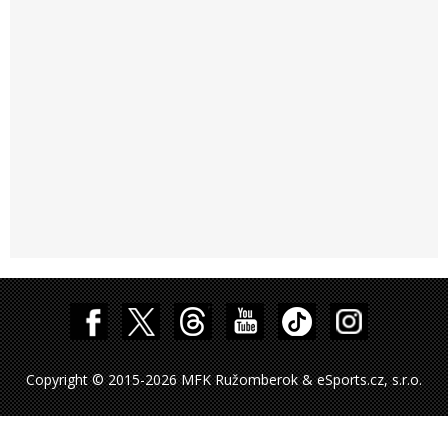
Copyright © 2015-2026 MFK Ružomberok & eSports.cz, s.r.o.