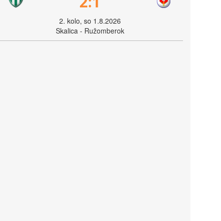
2:1
2. kolo, so 1.8.2026
Skalica - Ružomberok