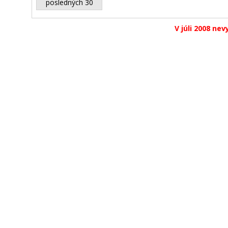
posledných 30
V júli 2008 nev