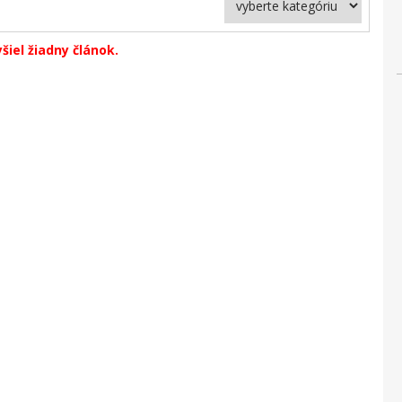
yšiel žiadny článok.