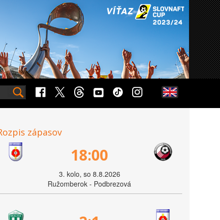
Rozpis zápasov
18:00
3. kolo, so 8.8.2026
Ružomberok - Podbrezová