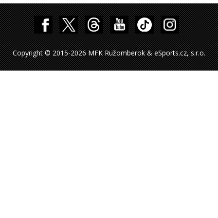
Copyright © 2015-2026 MFK Ružomberok & eSports.cz, s.r.o.