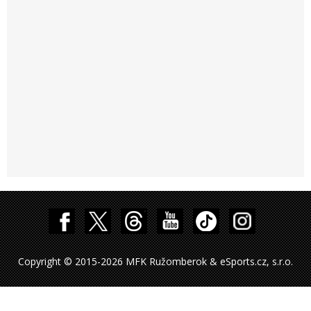
Copyright © 2015-2026 MFK Ružomberok & eSports.cz, s.r.o.