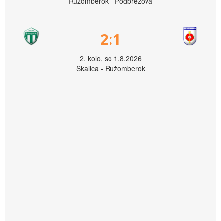
Ružomberok - Podbrezová
2:1
2. kolo, so 1.8.2026
Skalica - Ružomberok