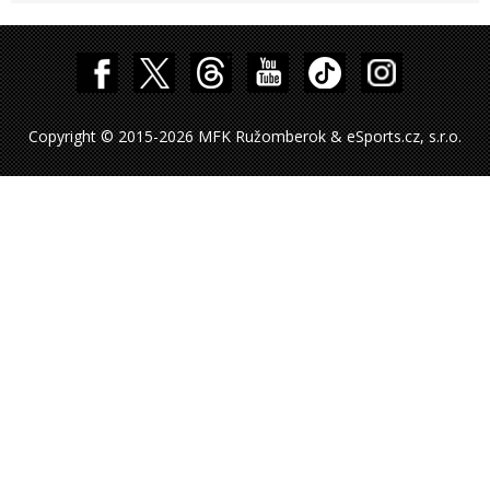
Copyright © 2015-2026 MFK Ružomberok & eSports.cz, s.r.o.