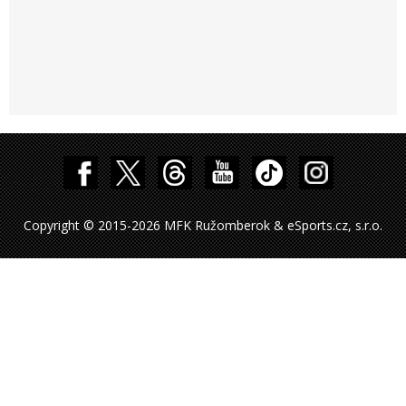
Copyright © 2015-2026 MFK Ružomberok & eSports.cz, s.r.o.