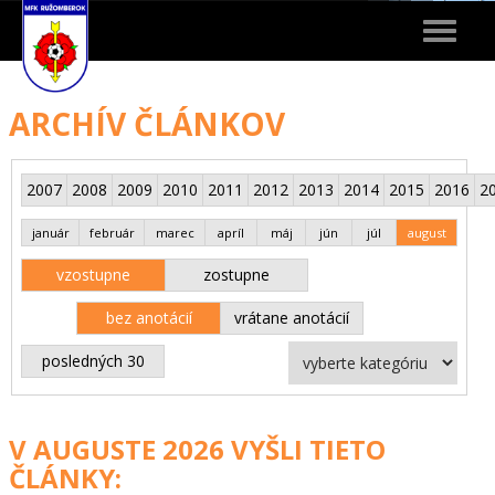
Toggle
navigat
ARCHÍV ČLÁNKOV
2007
2008
2009
2010
2011
2012
2013
2014
2015
2016
2
január
február
marec
apríl
máj
jún
júl
august
vzostupne
zostupne
bez anotácií
vrátane anotácií
posledných 30
V AUGUSTE 2026 VYŠLI TIETO
ČLÁNKY: