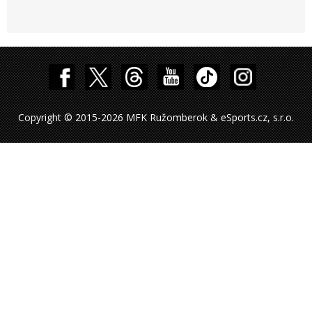
Copyright © 2015-2026 MFK Ružomberok & eSports.cz, s.r.o.