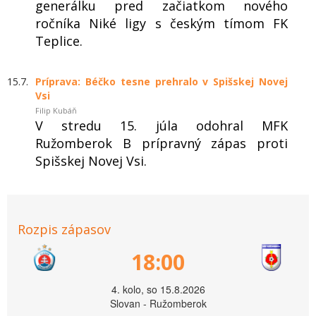
generálku pred začiatkom nového
ročníka Niké ligy s českým tímom FK
Teplice.
15.7.
Príprava: Béčko tesne prehralo v Spišskej Novej
Vsi
Filip Kubáň
V stredu 15. júla odohral MFK
Ružomberok B prípravný zápas proti
Spišskej Novej Vsi.
Rozpis zápasov
18:00
4. kolo, so 15.8.2026
Slovan - Ružomberok