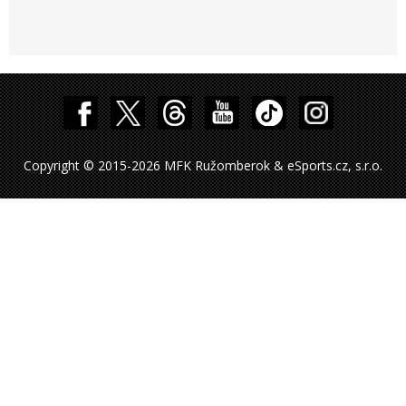
Copyright © 2015-2026 MFK Ružomberok & eSports.cz, s.r.o.