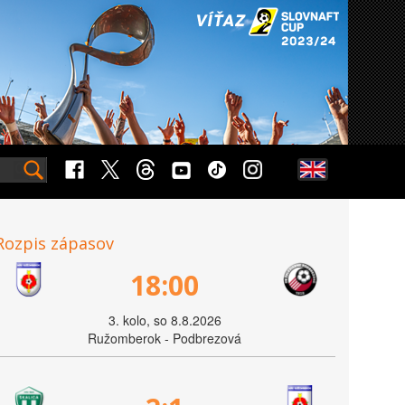
Rozpis zápasov
18:00
3. kolo, so 8.8.2026
Ružomberok - Podbrezová