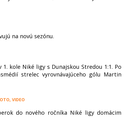
vujú na novú sezónu.
1. kole Niké ligy s Dunajskou Stredou 1:1. Po
smédií strelec vyrovnávajúceho gólu Martin
FOTO, VIDEO
mberok do nového ročníka Niké ligy domácim