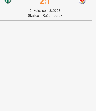
2:1
2. kolo, so 1.8.2026
Skalica - Ružomberok