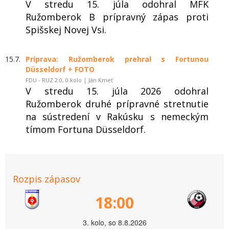
V stredu 15. júla odohral MFK
Ružomberok B prípravný zápas proti
Spišskej Novej Vsi.
15.7.
Príprava: Ružomberok prehral s Fortunou
Düsseldorf + FOTO
FDU - RUZ 2:0, 0.kolo | Ján Kmeť
V stredu 15. júla 2026 odohral
Ružomberok druhé prípravné stretnutie
na sústredení v Rakúsku s nemeckým
tímom Fortuna Düsseldorf.
Rozpis zápasov
18:00
3. kolo, so 8.8.2026