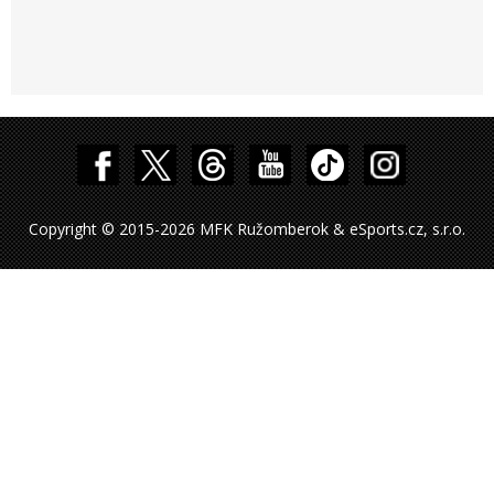
Copyright © 2015-2026 MFK Ružomberok & eSports.cz, s.r.o.