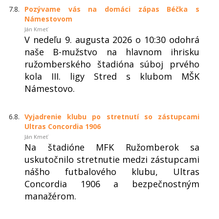
7.8.
Pozývame vás na domáci zápas Béčka s
Námestovom
Ján Kmeť
V nedeľu 9. augusta 2026 o 10:30 odohrá
naše B-mužstvo na hlavnom ihrisku
ružomberského štadióna súboj prvého
kola III. ligy Stred s klubom MŠK
Námestovo.
6.8.
Vyjadrenie klubu po stretnutí so zástupcami
Ultras Concordia 1906
Ján Kmeť
Na štadióne MFK Ružomberok sa
uskutočnilo stretnutie medzi zástupcami
nášho futbalového klubu, Ultras
Concordia 1906 a bezpečnostným
manažérom.