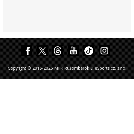
Copyright © 2015-2026 MFK Ružomberok & eSports.cz, s.r.o.