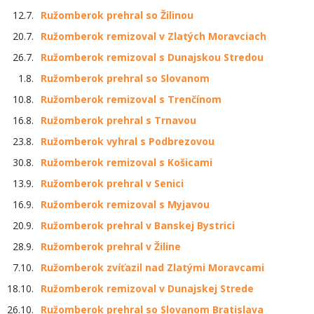
12.7.
Ružomberok prehral so Žilinou
20.7.
Ružomberok remizoval v Zlatých Moravciach
26.7.
Ružomberok remizoval s Dunajskou Stredou
1.8.
Ružomberok prehral so Slovanom
10.8.
Ružomberok remizoval s Trenčínom
16.8.
Ružomberok prehral s Trnavou
23.8.
Ružomberok vyhral s Podbrezovou
30.8.
Ružomberok remizoval s Košicami
13.9.
Ružomberok prehral v Senici
16.9.
Ružomberok remizoval s Myjavou
20.9.
Ružomberok prehral v Banskej Bystrici
28.9.
Ružomberok prehral v Žiline
7.10.
Ružomberok zvíťazil nad Zlatými Moravcami
18.10.
Ružomberok remizoval v Dunajskej Strede
26.10.
Ružomberok prehral so Slovanom Bratislava