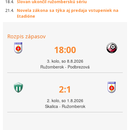
18.4.
Slovan ukončil ružomberskú sériu
21.4.
Novela zákona sa týka aj predaja vstupeniek na
štadióne
Rozpis zápasov
18:00
3. kolo, so 8.8.2026
Ružomberok - Podbrezová
2:1
2. kolo, so 1.8.2026
Skalica - Ružomberok