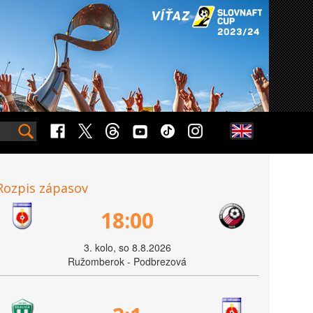
Rozpis zápasov
18:00
3. kolo, so 8.8.2026
Ružomberok - Podbrezová