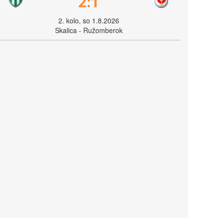
2:1
2. kolo, so 1.8.2026
Skalica - Ružomberok