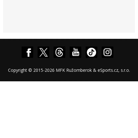
Copyright © 2015-2026 MFK Ružomberok & eSports.cz, s.r.o.