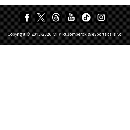
Copyright © 2015-2026 MFK Ružomberok & eSports.cz, s.r.o.