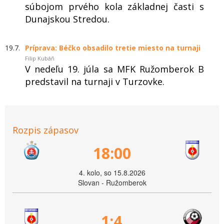
súbojom prvého kola základnej časti s
Dunajskou Stredou.
19.7.
Príprava: Béčko obsadilo tretie miesto na turnaji
Filip Kubáň
V nedeľu 19. júla sa MFK Ružomberok B
predstavil na turnaji v Turzovke.
Rozpis zápasov
18:00
4. kolo, so 15.8.2026
Slovan - Ružomberok
1:4