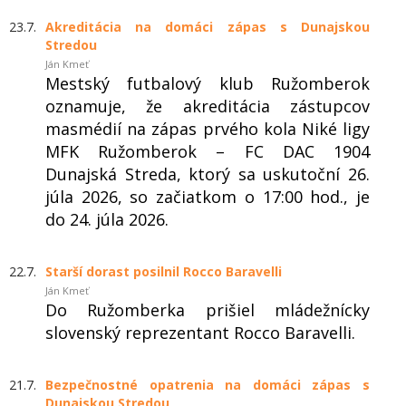
23.7.
Akreditácia na domáci zápas s Dunajskou
Stredou
Ján Kmeť
Mestský futbalový klub Ružomberok
oznamuje, že akreditácia zástupcov
masmédií na zápas prvého kola Niké ligy
MFK Ružomberok – FC DAC 1904
Dunajská Streda, ktorý sa uskutoční 26.
júla 2026, so začiatkom o 17:00 hod., je
do 24. júla 2026.
22.7.
Starší dorast posilnil Rocco Baravelli
Ján Kmeť
Do Ružomberka prišiel mládežnícky
slovenský reprezentant Rocco Baravelli.
21.7.
Bezpečnostné opatrenia na domáci zápas s
Dunajskou Stredou