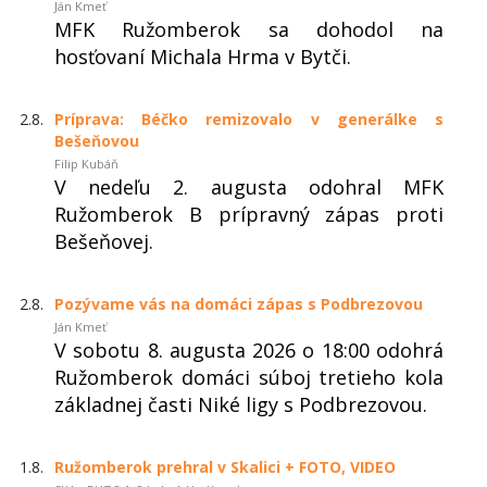
Ján Kmeť
MFK Ružomberok sa dohodol na
hosťovaní Michala Hrma v Bytči.
2.8.
Príprava: Béčko remizovalo v generálke s
Bešeňovou
Filip Kubáň
V nedeľu 2. augusta odohral MFK
Ružomberok B prípravný zápas proti
Bešeňovej.
2.8.
Pozývame vás na domáci zápas s Podbrezovou
Ján Kmeť
V sobotu 8. augusta 2026 o 18:00 odohrá
Ružomberok domáci súboj tretieho kola
základnej časti Niké ligy s Podbrezovou.
1.8.
Ružomberok prehral v Skalici + FOTO, VIDEO