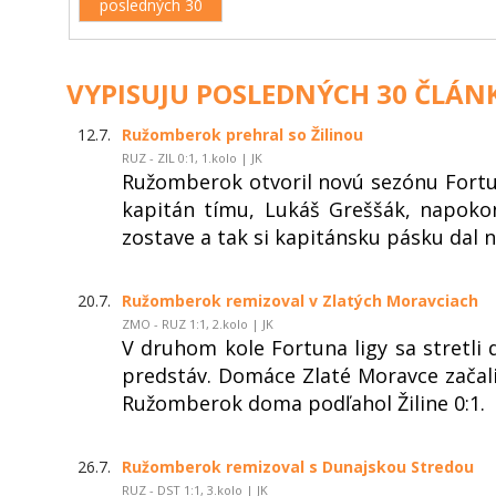
posledných 30
VYPISUJU POSLEDNÝCH 30 ČLÁN
12.7.
Ružomberok prehral so Žilinou
RUZ - ZIL 0:1, 1.kolo | JK
Ružomberok otvoril novú sezónu Fortu
kapitán tímu, Lukáš Greššák, napoko
zostave a tak si kapitánsku pásku dal
20.7.
Ružomberok remizoval v Zlatých Moravciach
ZMO - RUZ 1:1, 2.kolo | JK
V druhom kole Fortuna ligy sa stretli
predstáv. Domáce Zlaté Moravce začali
Ružomberok doma podľahol Žiline 0:1.
26.7.
Ružomberok remizoval s Dunajskou Stredou
RUZ - DST 1:1, 3.kolo | JK