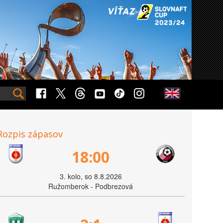
Rozpis zápasov
18:00
3. kolo, so 8.8.2026
Ružomberok - Podbrezová