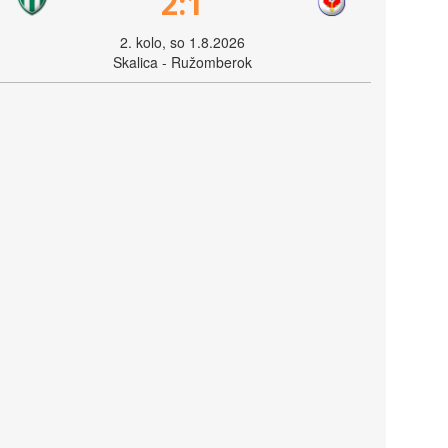
2:1
2. kolo, so 1.8.2026
Skalica - Ružomberok