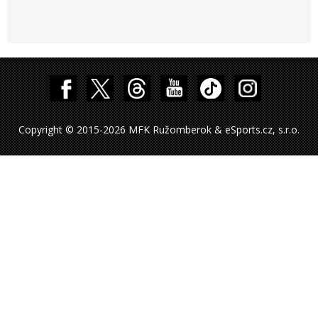
Copyright © 2015-2026 MFK Ružomberok & eSports.cz, s.r.o.