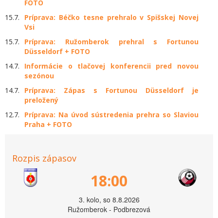
FOTO
15.7.
Príprava: Béčko tesne prehralo v Spišskej Novej
Vsi
15.7.
Príprava: Ružomberok prehral s Fortunou
Düsseldorf + FOTO
14.7.
Informácie o tlačovej konferencii pred novou
sezónou
14.7.
Príprava: Zápas s Fortunou Düsseldorf je
preložený
12.7.
Príprava: Na úvod sústredenia prehra so Slaviou
Praha + FOTO
Rozpis zápasov
18:00
3. kolo, so 8.8.2026
Ružomberok - Podbrezová