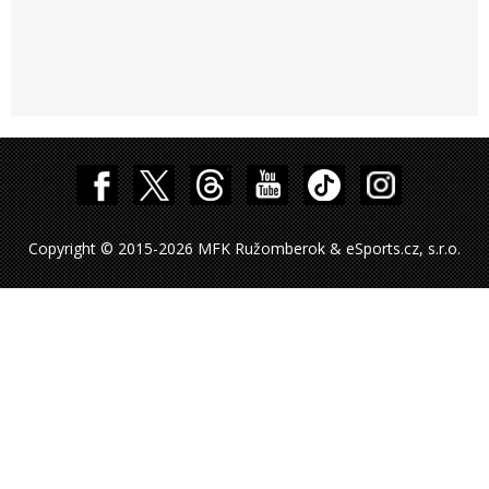
Copyright © 2015-2026 MFK Ružomberok & eSports.cz, s.r.o.