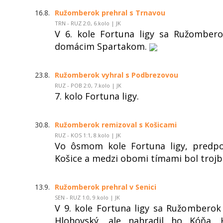
16.8.
Ružomberok prehral s Trnavou
TRN - RUZ 2:0, 6.kolo | JK
V 6. kole Fortuna ligy sa Ružombero
domácim Spartakom.
23.8.
Ružomberok vyhral s Podbrezovou
RUZ - POB 2:0, 7.kolo | JK
7. kolo Fortuna ligy.
30.8.
Ružomberok remizoval s Košicami
RUZ - KOS 1:1, 8.kolo | JK
Vo ôsmom kole Fortuna ligy, predpo
Košice a medzi obomi tímami bol trojb
13.9.
Ružomberok prehral v Senici
SEN - RUZ 1:0, 9.kolo | JK
V 9. kole Fortuna ligy sa Ružomberok
Hlohovský, ale nahradil ho Kóňa.