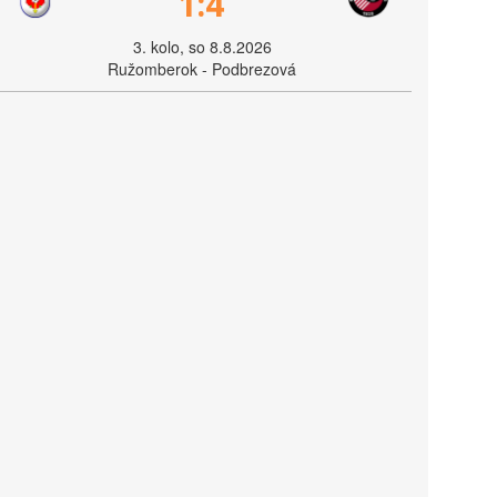
1:4
3. kolo, so 8.8.2026
Ružomberok - Podbrezová