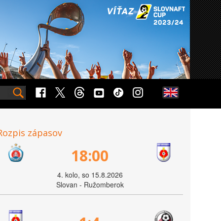
Rozpis zápasov
18:00
4. kolo, so 15.8.2026
Slovan - Ružomberok