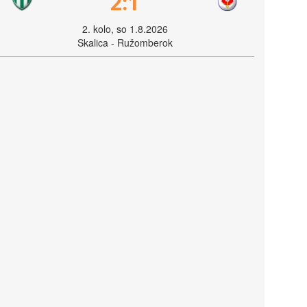
2:1
2. kolo, so 1.8.2026
Skalica - Ružomberok