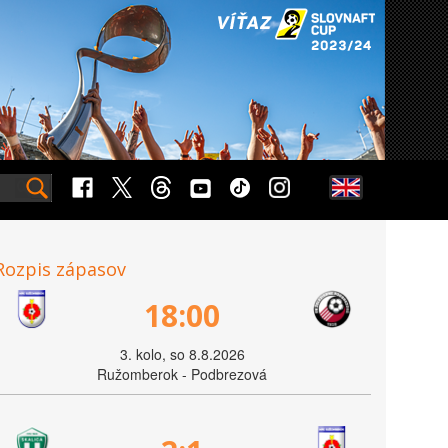
Rozpis zápasov
18:00
3. kolo, so 8.8.2026
Ružomberok - Podbrezová