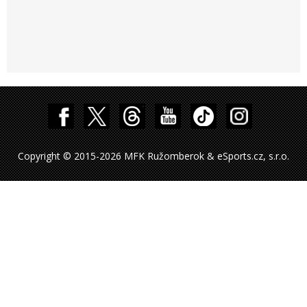
Copyright © 2015-2026 MFK Ružomberok & eSports.cz, s.r.o.