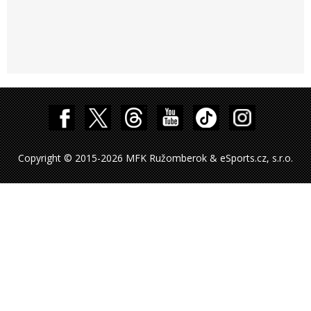
Copyright © 2015-2026 MFK Ružomberok & eSports.cz, s.r.o.