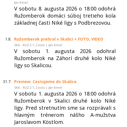
Ján Kmeť
V sobotu 8. augusta 2026 o 18:00 odohrá
Ružomberok domáci súboj tretieho kola
základnej časti Niké ligy s Podbrezovou.
1.8.
Ružomberok prehral v Skalici + FOTO, VIDEO
SKA - RUZ 2:1, 2.kolo | Ján Kmeť
V sobotu 1. augusta 2026 odohral
Ružomberok na Záhorí druhé kolo Niké
ligy so Skalicou.
31.7.
Preview: Cestujeme do Skalice
SKA - RUZ 2:1, 2.kolo | Ján Kmeť
V sobotu 1. augusta 2026 o 18:00 odohrá
Ružomberok v Skalici druhé kolo Niké
ligy. Pred stretnutím sme sa rozprávali s
hlavným trénerom nášho A-mužstva
Jaroslavom Köstlom.