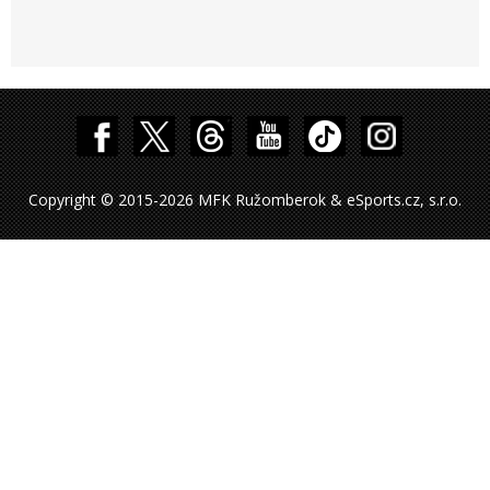
Copyright © 2015-2026 MFK Ružomberok & eSports.cz, s.r.o.