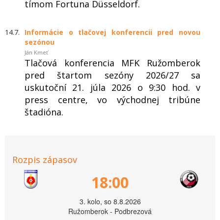
tímom Fortuna Düsseldorf.
14.7.
Informácie o tlačovej konferencii pred novou
sezónou
Ján Kmeť
Tlačová konferencia MFK Ružomberok
pred štartom sezóny 2026/27 sa
uskutoční 21. júla 2026 o 9:30 hod. v
press centre, vo východnej tribúne
štadióna.
Rozpis zápasov
18:00
3. kolo, so 8.8.2026
Ružomberok - Podbrezová