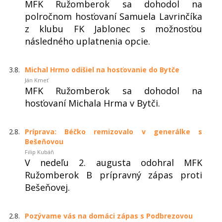
MFK Ružomberok sa dohodol na
polročnom hosťovaní Samuela Lavrinčíka
z klubu FK Jablonec s možnosťou
následného uplatnenia opcie.
3.8.
Michal Hrmo odišiel na hosťovanie do Bytče
Ján Kmeť
MFK Ružomberok sa dohodol na
hosťovaní Michala Hrma v Bytči.
2.8.
Príprava: Béčko remizovalo v generálke s
Bešeňovou
Filip Kubáň
V nedeľu 2. augusta odohral MFK
Ružomberok B prípravný zápas proti
Bešeňovej.
2.8.
Pozývame vás na domáci zápas s Podbrezovou