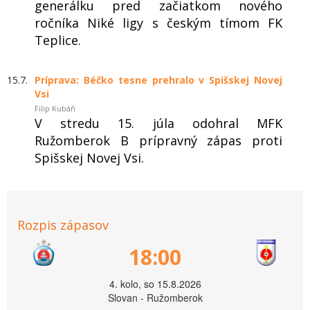
generálku pred začiatkom nového
ročníka Niké ligy s českým tímom FK
Teplice.
15.7.
Príprava: Béčko tesne prehralo v Spišskej Novej
Vsi
Filip Kubáň
V stredu 15. júla odohral MFK
Ružomberok B prípravný zápas proti
Spišskej Novej Vsi.
Rozpis zápasov
18:00
4. kolo, so 15.8.2026
Slovan - Ružomberok