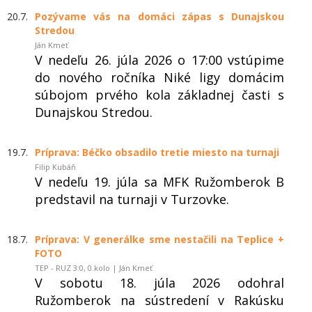
20.7.
Pozývame vás na domáci zápas s Dunajskou
Stredou
Ján Kmeť
V nedeľu 26. júla 2026 o 17:00 vstúpime
do nového ročníka Niké ligy domácim
súbojom prvého kola základnej časti s
Dunajskou Stredou.
19.7.
Príprava: Béčko obsadilo tretie miesto na turnaji
Filip Kubáň
V nedeľu 19. júla sa MFK Ružomberok B
predstavil na turnaji v Turzovke.
18.7.
Príprava: V generálke sme nestačili na Teplice +
FOTO
TEP - RUZ 3:0, 0.kolo | Ján Kmeť
V sobotu 18. júla 2026 odohral
Ružomberok na sústredení v Rakúsku