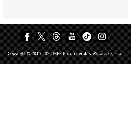
Copyright © 2015-2026 MFK Ružomberok & eSports.cz, s.r.o.