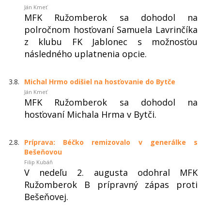
Ján Kmeť
MFK Ružomberok sa dohodol na
polročnom hosťovaní Samuela Lavrinčíka
z klubu FK Jablonec s možnosťou
následného uplatnenia opcie.
3.8.
Michal Hrmo odišiel na hosťovanie do Bytče
Ján Kmeť
MFK Ružomberok sa dohodol na
hosťovaní Michala Hrma v Bytči.
2.8.
Príprava: Béčko remizovalo v generálke s
Bešeňovou
Filip Kubáň
V nedeľu 2. augusta odohral MFK
Ružomberok B prípravný zápas proti
Bešeňovej.