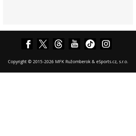
Copyright © 2015-2026 MFK Ružomberok & eSports.cz, s.r.o.