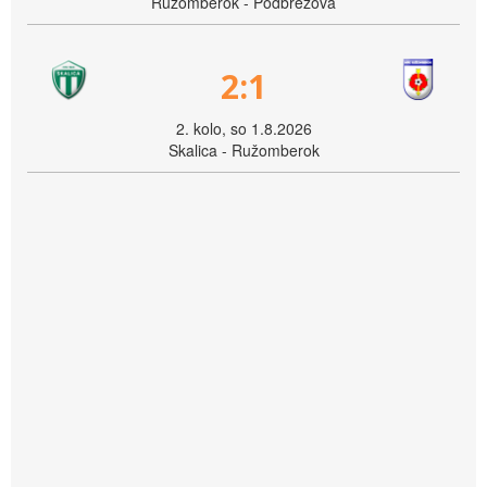
Ružomberok - Podbrezová
2:1
2. kolo, so 1.8.2026
Skalica - Ružomberok