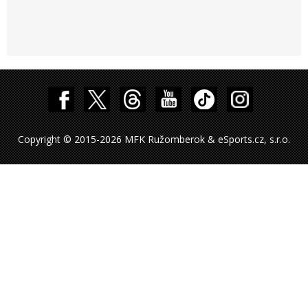
Copyright © 2015-2026 MFK Ružomberok & eSports.cz, s.r.o.