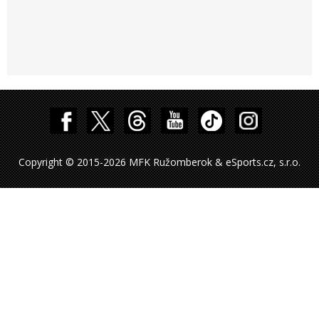
Copyright © 2015-2026 MFK Ružomberok & eSports.cz, s.r.o.