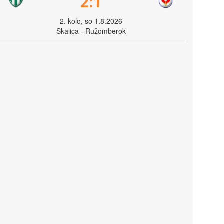
2:1
2. kolo, so 1.8.2026
Skalica - Ružomberok