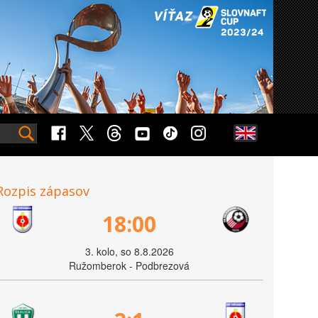
Rozpis zápasov
18:00
3. kolo, so 8.8.2026
Ružomberok - Podbrezová