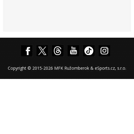
Copyright © 2015-2026 MFK Ružomberok & eSports.cz, s.r.o.