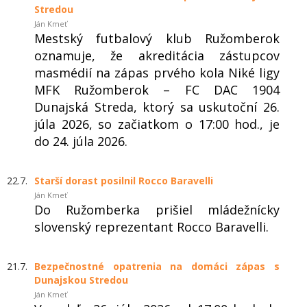
Stredou
Ján Kmeť
Mestský futbalový klub Ružomberok
oznamuje, že akreditácia zástupcov
masmédií na zápas prvého kola Niké ligy
MFK Ružomberok – FC DAC 1904
Dunajská Streda, ktorý sa uskutoční 26.
júla 2026, so začiatkom o 17:00 hod., je
do 24. júla 2026.
22.7.
Starší dorast posilnil Rocco Baravelli
Ján Kmeť
Do Ružomberka prišiel mládežnícky
slovenský reprezentant Rocco Baravelli.
21.7.
Bezpečnostné opatrenia na domáci zápas s
Dunajskou Stredou
Ján Kmeť