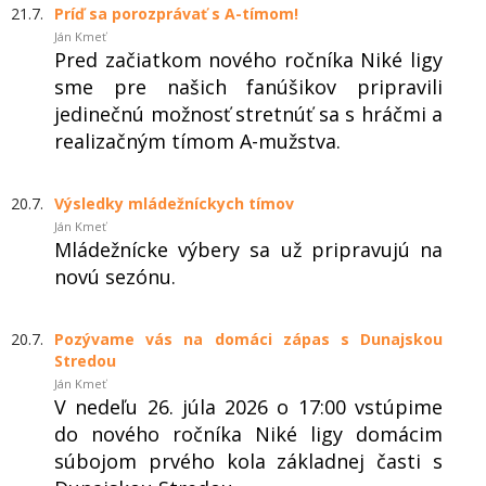
21.7.
Príď sa porozprávať s A-tímom!
Ján Kmeť
Pred začiatkom nového ročníka Niké ligy
sme pre našich fanúšikov pripravili
jedinečnú možnosť stretnúť sa s hráčmi a
realizačným tímom A-mužstva.
20.7.
Výsledky mládežníckych tímov
Ján Kmeť
Mládežnícke výbery sa už pripravujú na
novú sezónu.
20.7.
Pozývame vás na domáci zápas s Dunajskou
Stredou
Ján Kmeť
V nedeľu 26. júla 2026 o 17:00 vstúpime
do nového ročníka Niké ligy domácim
súbojom prvého kola základnej časti s