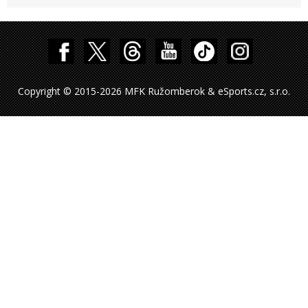
Copyright © 2015-2026 MFK Ružomberok & eSports.cz, s.r.o.