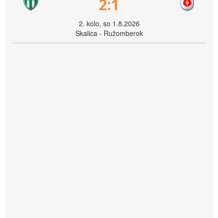
2:1
2. kolo, so 1.8.2026
Skalica - Ružomberok