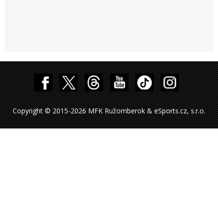
Copyright © 2015-2026 MFK Ružomberok & eSports.cz, s.r.o.