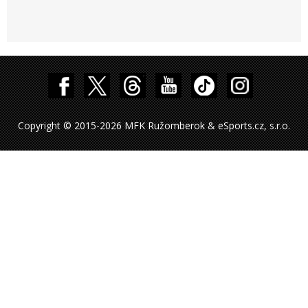
Copyright © 2015-2026 MFK Ružomberok & eSports.cz, s.r.o.