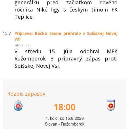
generálku pred začiatkom nového
ročníka Niké ligy s českým tímom FK
Teplice.
15.7.
Príprava: Béčko tesne prehralo v Spišskej Novej
Vsi
Filip Kubáň
V stredu 15. júla odohral MFK
Ružomberok B prípravný zápas proti
Spišskej Novej Vsi.
Rozpis zápasov
18:00
4. kolo, so 15.8.2026
Slovan - Ružomberok