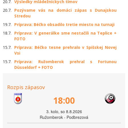
20.7.
Výsledky mládežníckych tímov
20.7.
Pozývame vás na domáci zápas s Dunajskou
Stredou
19.7.
Príprava: Béčko obsadilo tretie miesto na turnaji
18.7.
Príprava: V generálke sme nestačili na Teplice +
FOTO
15.7.
Príprava: Béčko tesne prehralo v Spišskej Novej
Vsi
15.7.
Príprava: Ružomberok prehral s Fortunou
Düsseldorf + FOTO
Rozpis zápasov
18:00
3. kolo, so 8.8.2026
Ružomberok - Podbrezová