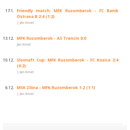
17.1.
Friendly match: MFK Ruzomberok - FC Banik
Ostrava B 2:4 (1:2)
| Ján Kmeť
13.12.
MFK Ruzomberok - AS Trencin 0:0
Ján Kmeť
10.12.
Slovnaft Cup: MFK Ruzomberok - FC Kosice 2:4
(0:2)
| Ján Kmeť
6.12.
MSK Zilina - MFK Ruzomberok 1:2 (1:1)
| Ján Kmeť