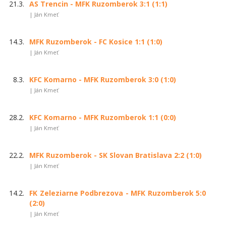
21.3.
AS Trencin - MFK Ruzomberok 3:1 (1:1)
| Ján Kmeť
14.3.
MFK Ruzomberok - FC Kosice 1:1 (1:0)
| Ján Kmeť
8.3.
KFC Komarno - MFK Ruzomberok 3:0 (1:0)
| Ján Kmeť
28.2.
KFC Komarno - MFK Ruzomberok 1:1 (0:0)
| Ján Kmeť
22.2.
MFK Ruzomberok - SK Slovan Bratislava 2:2 (1:0)
| Ján Kmeť
14.2.
FK Zeleziarne Podbrezova - MFK Ruzomberok 5:0
(2:0)
| Ján Kmeť