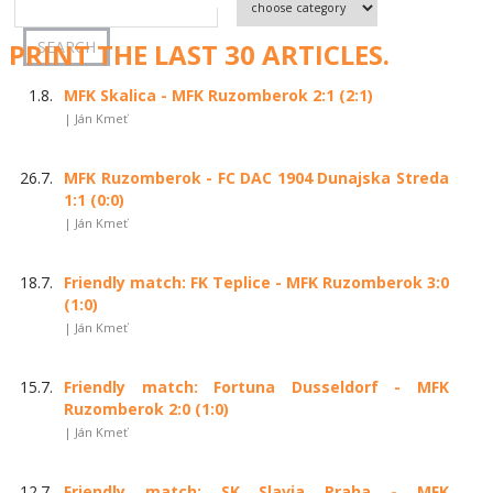
PRINT THE LAST 30 ARTICLES.
1.8.
MFK Skalica - MFK Ruzomberok 2:1 (2:1)
| Ján Kmeť
26.7.
MFK Ruzomberok - FC DAC 1904 Dunajska Streda
1:1 (0:0)
| Ján Kmeť
18.7.
Friendly match: FK Teplice - MFK Ruzomberok 3:0
(1:0)
| Ján Kmeť
15.7.
Friendly match: Fortuna Dusseldorf - MFK
Ruzomberok 2:0 (1:0)
| Ján Kmeť
12.7.
Friendly match: SK Slavia Praha - MFK