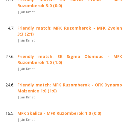
Ruzomberok 3:0 (0:0)
| Ján Kmeť
4.7.
Friendly match: MFK Ruzomberok - MFK Zvolen
3:3 (2:1)
| Ján Kmeť
27.6.
Friendly match: SK Sigma Olomouc - MFK
Ruzomberok 1:0 (1:0)
| Ján Kmeť
24.6.
Friendly match: MFK Ruzomberok - OFK Dynamo
Malzenice 1:0 (1:0)
| Ján Kmeť
16.5.
MFK Skalica - MFK Ruzomberok 1:0 (0:0)
| Ján Kmeť