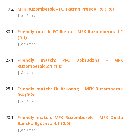
7.2.
MFK Ruzomberok - FC Tatran Presov 1:0 (1:0)
| Ján Kmeť
30.1.
Friendly match: FC Iberia - MFK Ruzomberok 1:1
(0:1)
| Ján Kmeť
27.1.
Friendly match: PFC Dobrudzha - MFK
Ruzomberok 2:1 (1:0)
| Ján Kmeť
25.1.
Friendly match: FK Arkadag - MFK Ruzomberok
0:4 (0:2)
| Ján Kmeť
20.1.
Friendly match: MFK Ruzomberok - MFK Dukla
Banska Bystrica 4:1 (2:0)
| Ján Kmeť