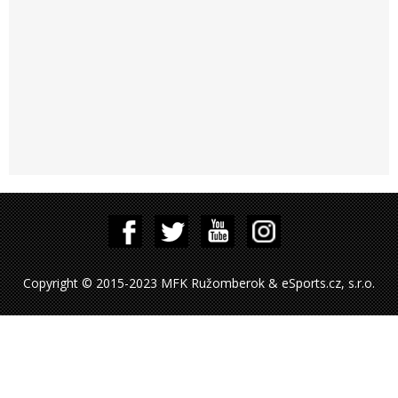
Copyright © 2015-2023 MFK Ružomberok & eSports.cz, s.r.o.