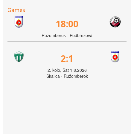
Games
18:00
Ružomberok - Podbrezová
2:1
2. kolo, Sat 1.8.2026
Skalica - Ružomberok