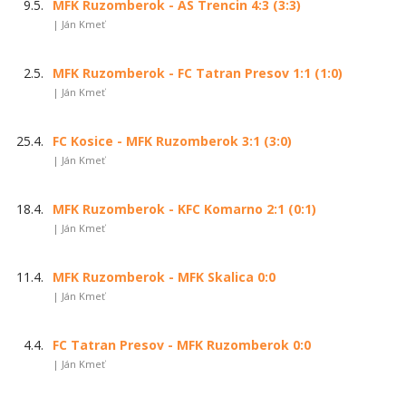
9.5.
MFK Ruzomberok - AS Trencin 4:3 (3:3)
| Ján Kmeť
2.5.
MFK Ruzomberok - FC Tatran Presov 1:1 (1:0)
| Ján Kmeť
25.4.
FC Kosice - MFK Ruzomberok 3:1 (3:0)
| Ján Kmeť
18.4.
MFK Ruzomberok - KFC Komarno 2:1 (0:1)
| Ján Kmeť
11.4.
MFK Ruzomberok - MFK Skalica 0:0
| Ján Kmeť
4.4.
FC Tatran Presov - MFK Ruzomberok 0:0
| Ján Kmeť