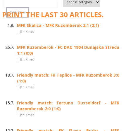
PRINT THE LAST 30 ARTICLES.
1.8.
MFK Skalica - MFK Ruzomberok 2:1 (2:1)
| Ján Kmeť
26.7.
MFK Ruzomberok - FC DAC 1904 Dunajska Streda
1:1 (0:0)
| Ján Kmeť
18.7.
Friendly match: FK Teplice - MFK Ruzomberok 3:0
(1:0)
| Ján Kmeť
15.7.
Friendly match: Fortuna Dusseldorf - MFK
Ruzomberok 2:0 (1:0)
| Ján Kmeť
12.7.
Friendly match: SK Slavia Praha - MFK