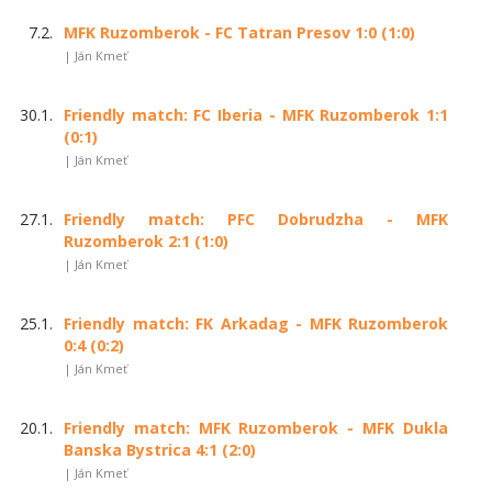
7.2.
MFK Ruzomberok - FC Tatran Presov 1:0 (1:0)
| Ján Kmeť
30.1.
Friendly match: FC Iberia - MFK Ruzomberok 1:1
(0:1)
| Ján Kmeť
27.1.
Friendly match: PFC Dobrudzha - MFK
Ruzomberok 2:1 (1:0)
| Ján Kmeť
25.1.
Friendly match: FK Arkadag - MFK Ruzomberok
0:4 (0:2)
| Ján Kmeť
20.1.
Friendly match: MFK Ruzomberok - MFK Dukla
Banska Bystrica 4:1 (2:0)
| Ján Kmeť