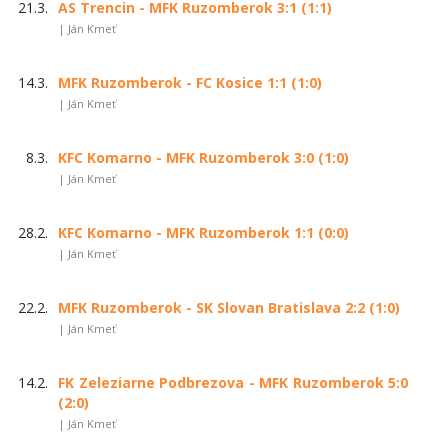
21.3.
AS Trencin - MFK Ruzomberok 3:1 (1:1)
| Ján Kmeť
14.3.
MFK Ruzomberok - FC Kosice 1:1 (1:0)
| Ján Kmeť
8.3.
KFC Komarno - MFK Ruzomberok 3:0 (1:0)
| Ján Kmeť
28.2.
KFC Komarno - MFK Ruzomberok 1:1 (0:0)
| Ján Kmeť
22.2.
MFK Ruzomberok - SK Slovan Bratislava 2:2 (1:0)
| Ján Kmeť
14.2.
FK Zeleziarne Podbrezova - MFK Ruzomberok 5:0
(2:0)
| Ján Kmeť