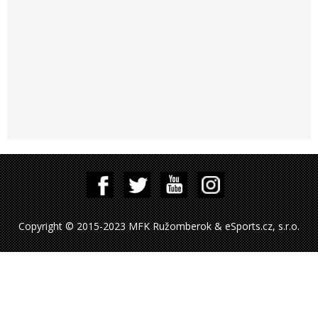
Copyright © 2015-2023 MFK Ružomberok & eSports.cz, s.r.o.