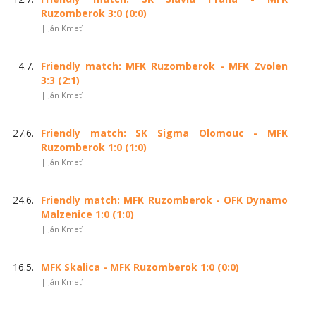
Ruzomberok 3:0 (0:0)
| Ján Kmeť
4.7.
Friendly match: MFK Ruzomberok - MFK Zvolen
3:3 (2:1)
| Ján Kmeť
27.6.
Friendly match: SK Sigma Olomouc - MFK
Ruzomberok 1:0 (1:0)
| Ján Kmeť
24.6.
Friendly match: MFK Ruzomberok - OFK Dynamo
Malzenice 1:0 (1:0)
| Ján Kmeť
16.5.
MFK Skalica - MFK Ruzomberok 1:0 (0:0)
| Ján Kmeť