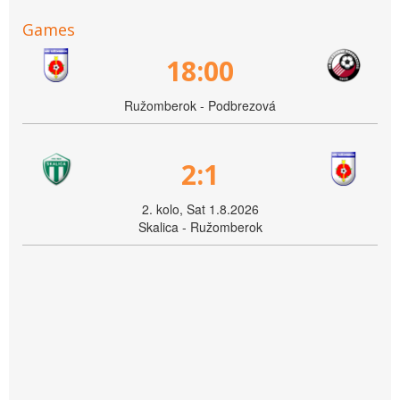
Games
18:00
Ružomberok - Podbrezová
2:1
2. kolo, Sat 1.8.2026
Skalica - Ružomberok