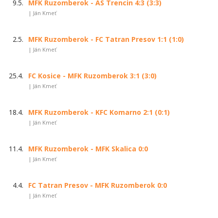
9.5.
MFK Ruzomberok - AS Trencin 4:3 (3:3)
| Ján Kmeť
2.5.
MFK Ruzomberok - FC Tatran Presov 1:1 (1:0)
| Ján Kmeť
25.4.
FC Kosice - MFK Ruzomberok 3:1 (3:0)
| Ján Kmeť
18.4.
MFK Ruzomberok - KFC Komarno 2:1 (0:1)
| Ján Kmeť
11.4.
MFK Ruzomberok - MFK Skalica 0:0
| Ján Kmeť
4.4.
FC Tatran Presov - MFK Ruzomberok 0:0
| Ján Kmeť