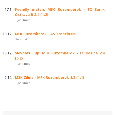
17.1.
Friendly match: MFK Ruzomberok - FC Banik
Ostrava B 2:4 (1:2)
| Ján Kmeť
13.12.
MFK Ruzomberok - AS Trencin 0:0
Ján Kmeť
10.12.
Slovnaft Cup: MFK Ruzomberok - FC Kosice 2:4
(0:2)
| Ján Kmeť
6.12.
MSK Zilina - MFK Ruzomberok 1:2 (1:1)
| Ján Kmeť