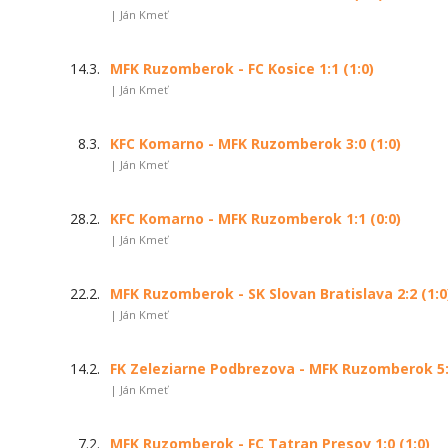
| Ján Kmeť
14.3.
MFK Ruzomberok - FC Kosice 1:1 (1:0)
| Ján Kmeť
8.3.
KFC Komarno - MFK Ruzomberok 3:0 (1:0)
| Ján Kmeť
28.2.
KFC Komarno - MFK Ruzomberok 1:1 (0:0)
| Ján Kmeť
22.2.
MFK Ruzomberok - SK Slovan Bratislava 2:2 (1:0
| Ján Kmeť
14.2.
FK Zeleziarne Podbrezova - MFK Ruzomberok 5:0
| Ján Kmeť
7.2.
MFK Ruzomberok - FC Tatran Presov 1:0 (1:0)