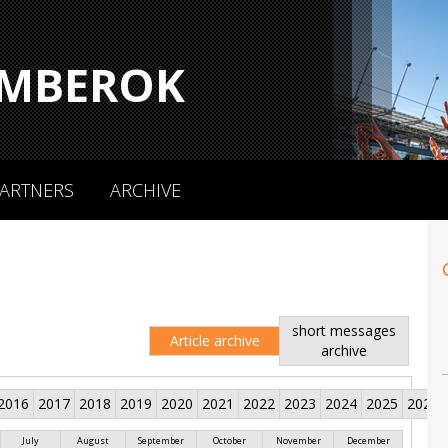
MBEROK
ARTNERS
ARCHIVE
short messages
Article archive
archive
2016
2017
2018
2019
2020
2021
2022
2023
2024
2025
2026
July
August
September
October
November
December