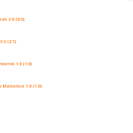
ok 3:0 (0:0)
:3 (2:1)
berok 1:0 (1:0)
Malzenice 1:0 (1:0)