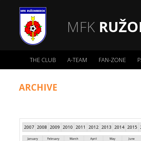
MFK
RUŽO
THE CLUB
A-TEAM
FAN-ZONE
P
ARCHIVE
2007
2008
2009
2010
2011
2012
2013
2014
2015
January
February
March
April
May
June