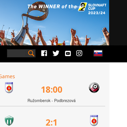
Games
18:00
Ružomberok - Podbrezová
2:1