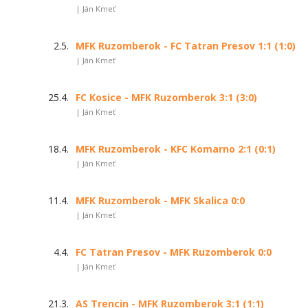
| Ján Kmeť
2.5.
MFK Ruzomberok - FC Tatran Presov 1:1 (1:0)
| Ján Kmeť
25.4.
FC Kosice - MFK Ruzomberok 3:1 (3:0)
| Ján Kmeť
18.4.
MFK Ruzomberok - KFC Komarno 2:1 (0:1)
| Ján Kmeť
11.4.
MFK Ruzomberok - MFK Skalica 0:0
| Ján Kmeť
4.4.
FC Tatran Presov - MFK Ruzomberok 0:0
| Ján Kmeť
21.3.
AS Trencin - MFK Ruzomberok 3:1 (1:1)