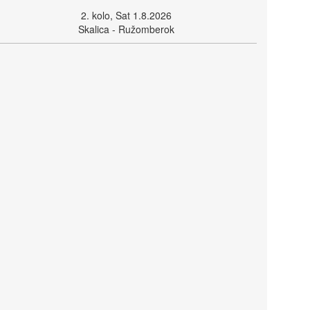
2. kolo, Sat 1.8.2026
Skalica - Ružomberok