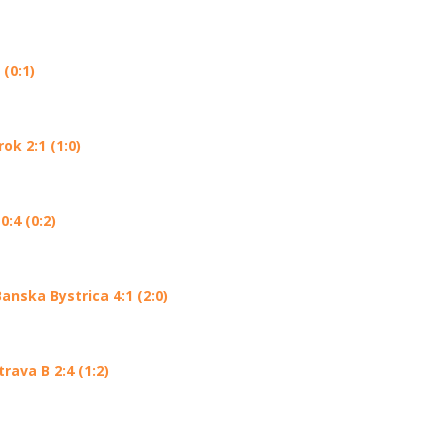
(0:1)
k 2:1 (1:0)
:4 (0:2)
nska Bystrica 4:1 (2:0)
ava B 2:4 (1:2)